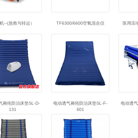
机--(急救与转运）
TF6300/6600空氧混合仪
医用压缩
褥疮防治床垫SL-D-
电动透气褥疮防治床垫SL-F-
电动透气
131
601