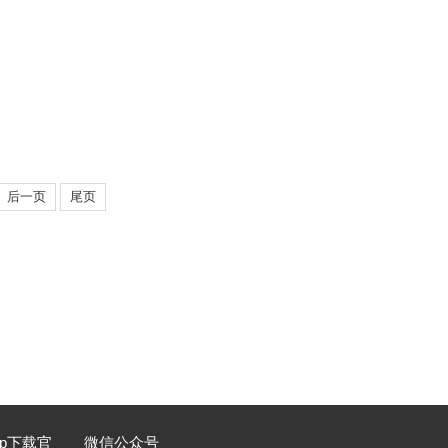
后一页
尾页
p下载官
微信公众号