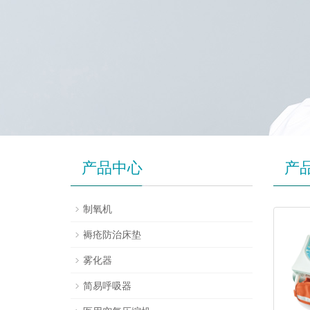
产品中心
产
制氧机
褥疮防治床垫
雾化器
简易呼吸器