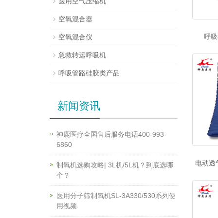
医用空气压缩机
空氧混合器
呼吸
空氧混合仪
急救转运呼吸机
呼吸管路硅胶类产品
新闻资讯
神鹿医疗全国售后服务电话400-993-
6860
电动透气
制氧机选购攻略| 3L机/5L机？到底选哪
个？
医用分子筛制氧机SL-3A330/530系列使
用视频