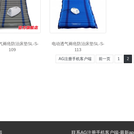
气褥疮防治床垫SL-S-
电动透气褥疮防治床垫SL-S-
109
113
AG注册手机客户端
前一页
1
2
阅
联系AG注册手机客户端-最新ap