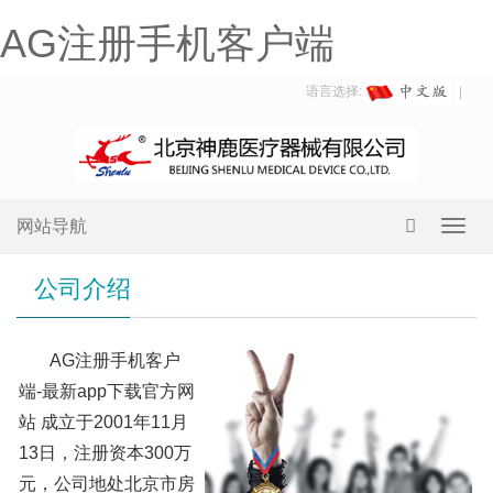
AG注册手机客户端
语言选择:
网站导航
Toggl
navig
公司介绍
AG注册手机客户
端-最新app下载官方网
站 成立于2001年11月
13日，注册资本300万
元，公司地处北京市房