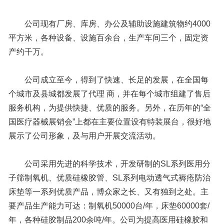
公司现有厂房、库房、办公及辅助设施建筑物约4000
平方米，各种设备、设施百余台，生产车间三个，固定资
产约千万。
公司成立至今，得到了快速、长足的发展，在全国每
个城市及县城都发展了代理 商，并在每个城市组建了售后
服务机构，为提供快捷、优质的服务。另外，在历年的“全
国医疗器械展销会”上都在主要位置设有特装展台，很好地
展示了公司形象，及与用户开展交流活动。
公司采用先进的科学技术，开发研制的SL系列医用分
子筛制氧机、优质硅橡胶管、SL系列电动透气式褥疮防治
床垫等一系列优质产品，博众家之长、又有独到之处。主
要产品生产能力可达：制氧机50000台/年，床垫60000套/
年，各种硅胶制品200余吨/年。公司为提高医用硅橡胶和