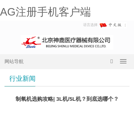
AG注册手机客户端
语言选择:
网站导航
Toggl
navig
行业新闻
制氧机选购攻略| 3L机/5L机？到底选哪个？
3L
机&5L机，应该怎么选？