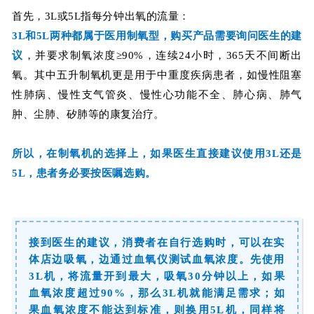
首先，3L或5L指每分钟出氧的流量：
3L和5L两种都属于医用制氧型，购买产品
需要询问医生的建
议
，并要求制氧浓度≥90%，连续24小时，365天不间断出
氧。其中五升制氧机更是用于中重度疾病患者，
如慢性阻塞
性肺病、慢性支气管炎、慢性心功能不全、肺心病、肺气
肿、尘肺、矽肺等的康复治疗
。
所以，在制氧机的选择上，如果医生直接建议使用3L还是
5L，患者务必要按医嘱选购。
接到医生的建议，消费者在自行选购时，可以在实
体店边吸氧，边通过血氧仪测试血氧浓度。先使用
3L机，将流量开到最大，吸氧30分钟以上，如果
血氧浓度超过90%，那么3L机就能满足需求；如
果血氧浓度不能达到标准，则换用5L机，同样将