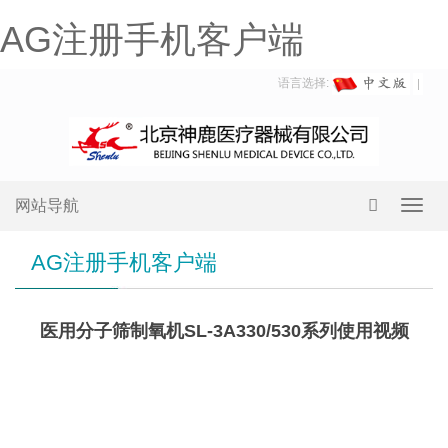
AG注册手机客户端
语言选择:
网站导航
Toggl
navig
AG注册手机客户端
医用分子筛制氧机SL-3A330/530系列使用视频