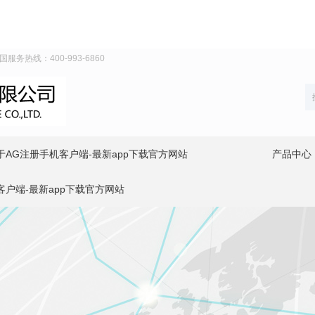
务热线：400-993-6860
于AG注册手机客户端-最新app下载官方网站
产品中心
客户端-最新app下载官方网站