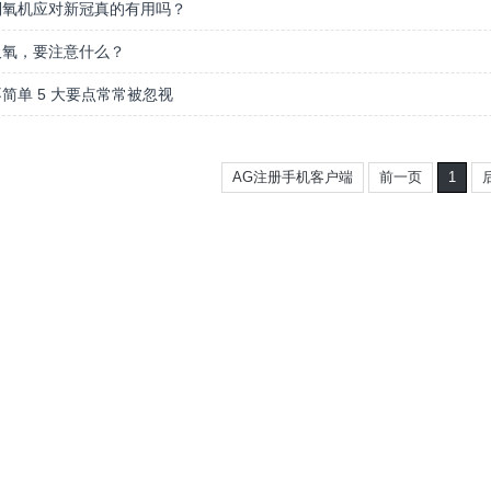
制氧机应对新冠真的有用吗？
吸氧，要注意什么？
简单 5 大要点常常被忽视
AG注册手机客户端
前一页
1