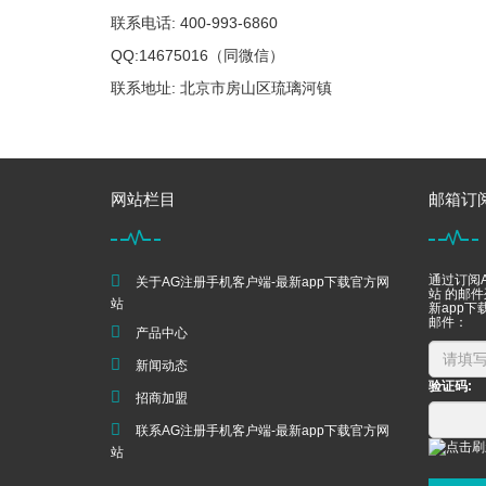
联系电话: 400-993-6860
QQ:14675016（同微信）
联系地址: 北京市房山区琉璃河镇
网站栏目
邮箱订
通过订阅
关于AG注册手机客户端-最新app下载官方网
站 的邮
站
新app下
邮件：
产品中心
新闻动态
验证码:
招商加盟
联系AG注册手机客户端-最新app下载官方网
站