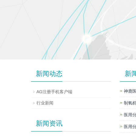
新闻动态
新
神鹿医
AG注册手机客户端
行业新闻
制氧机
医用分
新闻资讯
医用分