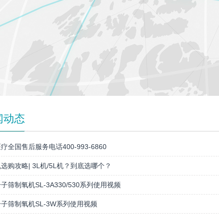
闻动态
疗全国售后服务电话400-993-6860
选购攻略| 3L机/5L机？到底选哪个？
子筛制氧机SL-3A330/530系列使用视频
子筛制氧机SL-3W系列使用视频