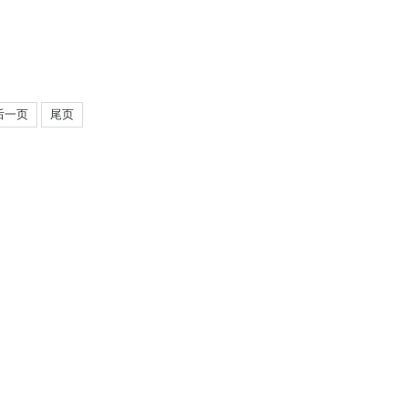
后一页
尾页