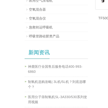
医用空气压缩机
空氧混合器
TF5
空氧混合仪
急救转运呼吸机
呼吸管路硅胶类产品
新闻资讯
神鹿医疗全国售后服务电话400-993-
6860
制氧机选购攻略| 3L机/5L机？到底选哪
个？
医用分子筛制氧机SL-3A330/530系列使
用视频