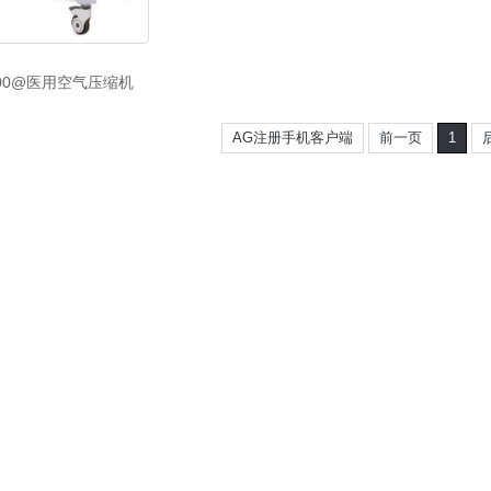
000@医用空气压缩机
AG注册手机客户端
前一页
1