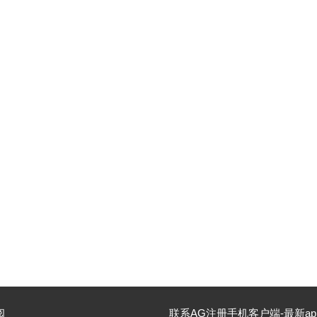
阅
联系AG注册手机客户端-最新ap