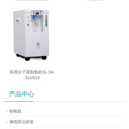
医用分子筛制氧机SL-3A-
310/510
产品中心
制氧机
褥疮防治床垫